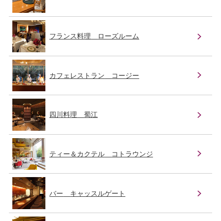
フランス料理
ローズルーム
カフェレストラン
コージー
四川料理
蜀江
ティー＆カクテル
コトラウンジ
バー
キャッスルゲート