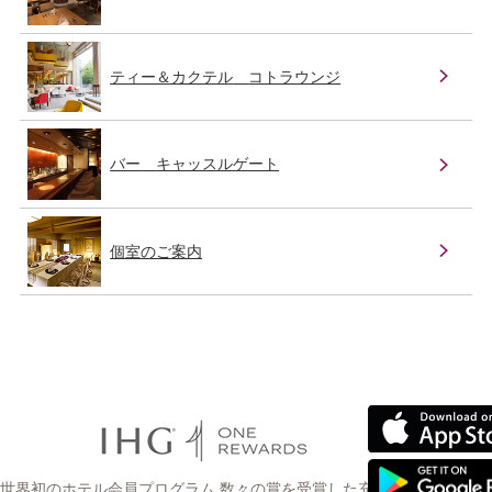
ティー＆カクテル
コトラウンジ
バー
キャッスルゲート
個室のご案内
世界初のホテル会員プログラム 数々の賞を受賞した充実の