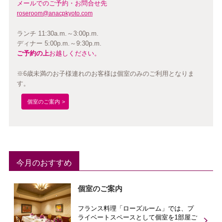
メールでのご予約・お問合せ先
roseroom@anacpkyoto.com
ランチ 11:30a.m.～3:00p.m.
ディナー 5:00p.m.～9:30p.m.
ご予約の上
お越しください。
※6歳未満のお子様連れのお客様は個室のみのご利用となりま
す。
個室のご案内
今月のおすすめ
個室のご案内
フランス料理「ローズルーム」では、プ
ライベートスペースとして個室を1部屋ご