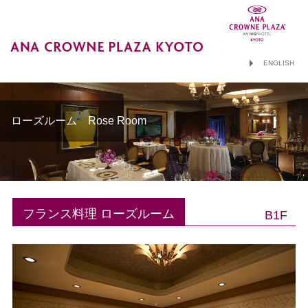
ENGLISH
ローズルーム Rose Room
フランス料理 ローズルーム
B1F