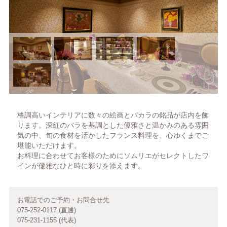
格調高いインテリアに数々の絵画とバカラの銘品が店内を飾
ります。深紅のバラを基調とした優雅さと温かみのある雰囲
気の中、旬の食材を活かしたフランス料理を、心ゆくまでご
堪能いただけます。
お料理に合わせてお客様のためにソムリエがセレクトしたワ
インが優雅なひと時に彩りを添えます。
お電話でのご予約・お問合せ先
075-252-0117 (直通)
075-231-1155 (代表)