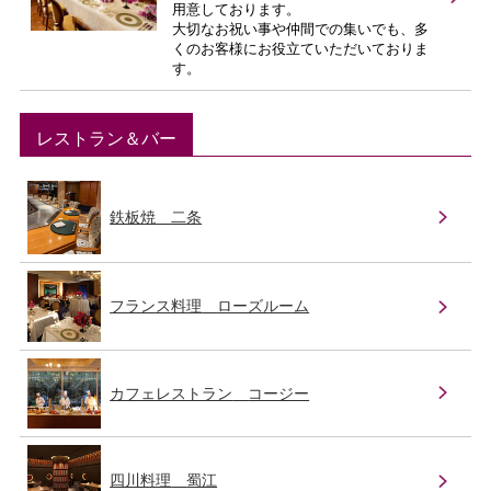
用意しております。
大切なお祝い事や仲間での集いでも、多
くのお客様にお役立ていただいておりま
す。
レストラン＆バー
鉄板焼
二条
フランス料理
ローズルーム
カフェレストラン
コージー
四川料理
蜀江