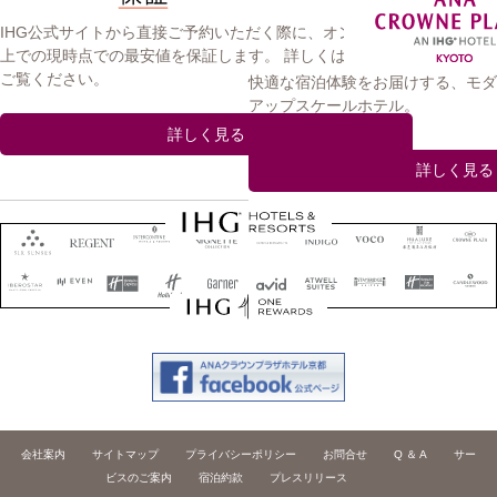
IHG公式サイトから直接ご予約いただく際に、オンライン
上での現時点での最安値を保証します。 詳しくはこちらを
ご覧ください。
快適な宿泊体験をお届けする、モダ
アップスケールホテル。
詳しく見る
詳しく見る
会社案内
サイトマップ
プライバシーポリシー
お問合せ
Q ＆ A
サー
ビスのご案内
宿泊約款
プレスリリース