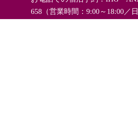
658（営業時間：9:00～18:0