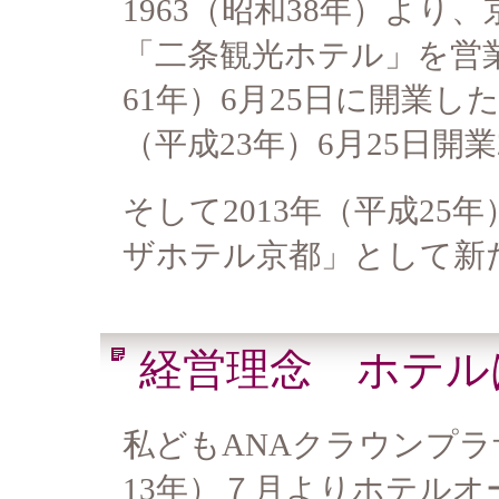
1963（昭和38年）よ
「二条観光ホテル」を営業
61年）6月25日に開業した
（平成23年）6月25日開
そして2013年（平成25
ザホテル京都」として新
経営理念 ホテル
私どもANAクラウンプラ
13年）７月よりホテル