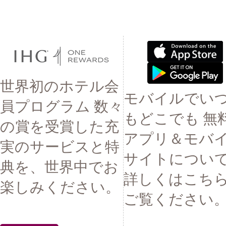
世界初のホテル会
モバイルでい
員プログラム 数々
もどこでも 無
の賞を受賞した充
アプリ＆モバ
実のサービスと特
サイトについ
典を、世界中でお
詳しくはこち
楽しみください。
ご覧ください