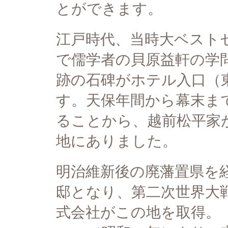
とができます。
江戸時代、当時大ベスト
で儒学者の貝原益軒の学
跡の石碑がホテル入口（
す。天保年間から幕末ま
ることから、越前松平家
地にありました。
明治維新後の廃藩置県を
邸となり、第二次世界大
式会社がこの地を取得。