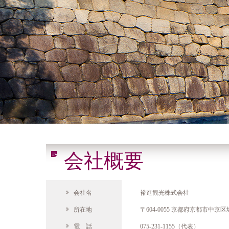
会社概要
会社名
裕進観光株式会社
所在地
〒604-0055 京都府京都市中
電 話
075-231-1155（代表）