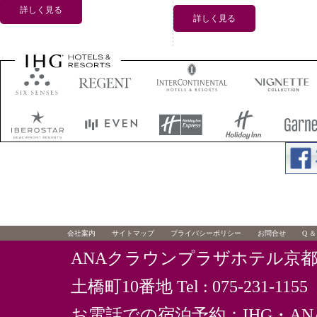
詳しく見る
詳しく見る
会社案内
サイトマップ
プライバシーポリシー
お問合せ
Q ＆
ANAクラウンプラザホテル京
土橋町10番地
Tel : 075-231-1
お電話での宿泊予約：IHG・A