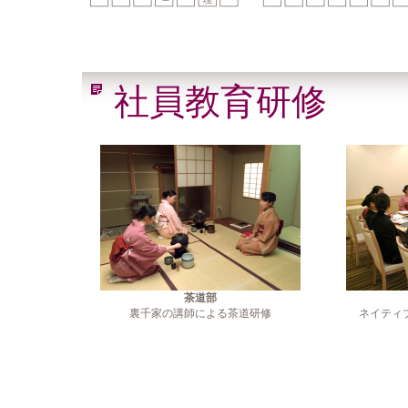
社員教育研修
茶道部
裏千家の講師による茶道研修
ネイティ