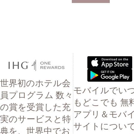
世界初のホテル会
モバイルでい
員プログラム 数々
もどこでも 無
の賞を受賞した充
アプリ＆モバ
実のサービスと特
サイトについ
典を、世界中でお